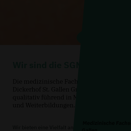
Alle Kurse
anzeigen
Wir sind die SGMF
Die medizinische Fachschule
Dickerhof St. Gallen GmbH ist
qualitativ führend in Massageaus-
und Weiterbildungen.
Medizinische Fachs
Wir bieten eine Vielfalt an Ausbildungen im
Gallen