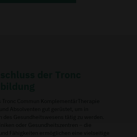
chluss der Tronc
bildung
s Tronc Commun KomplementärTherapie
und Absolventen gut gerüstet, um in
n des Gesundheitswesens tätig zu werden.
liniken oder Gesundheitszentren – die
nd Fähigkeiten ermöglichen eine vielseitige