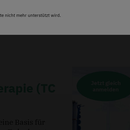
te nicht mehr unterstützt wird.
Massag
Jetzt gleich
rapie (TC
anmelden
ine Basis für