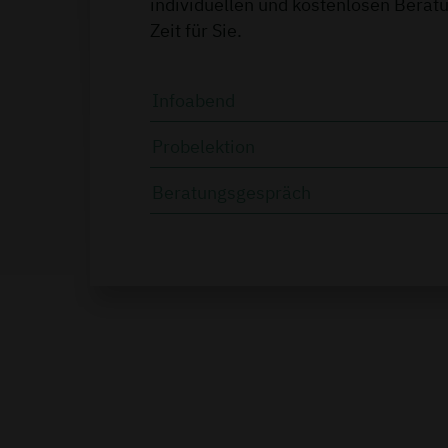
individuellen und kostenlosen Bera
Zeit für Sie.
Infoabend
Probelektion
Beratungsgespräch