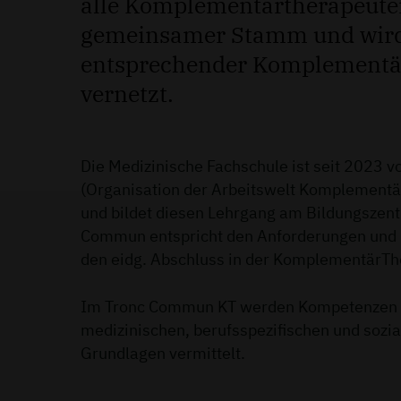
alle Komplementärtherapeuten
gemeinsamer Stamm und wird
entsprechender Komplement
vernetzt.
Die Medizinische Fachschule ist seit 2023 
(Organisation der Arbeitswelt Komplementär
und bildet diesen Lehrgang am Bildungszent
Commun entspricht den Anforderungen und Q
den eidg. Abschluss in der KomplementärTh
Im Tronc Commun KT werden Kompetenzen i
medizinischen, berufsspezifischen und sozi
Grundlagen vermittelt.