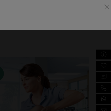
Lernraum
eschule
Weiterbildung
Über uns