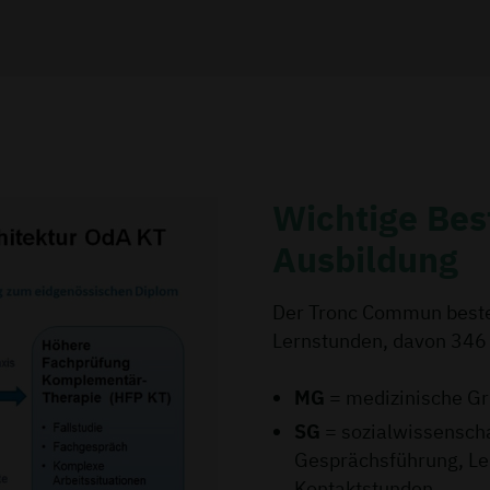
Wichtige Bes
Ausbildung
Der Tronc Commun beste
Lernstunden, davon 346
MG
= medizinische G
SG
= sozialwissensch
Gesprächsführung, Le
Kontaktstunden