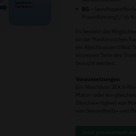
BG
= berufsspezifisch
Praxisführung) / 56 K
Es besteht die Möglichk
an der Medizinischen Fa
ein Abschlusszertifikat
einzelnen Teile des Tr
besucht werden.
Voraussetzungen
Ein Abschluss SEK ll-Niv
Matur- oder ein gleichwe
Gleichwertigkeit von Mo
von Gesundheits- und Me
Jetzt provisorisch a