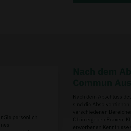
Nach dem Abs
Commun Aus
Nach dem Abschluss de
sind die Absolventinnen 
verschiedenen Bereiche
r Sie persönlich
Ob in eigenen Praxen, K
ines
erworbenen Kenntnisse u