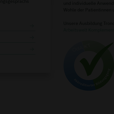
tungsgesprächs
und individuelle Anwen
Wohle der Patientinnen 
Unsere Ausbildung Tron
Arbeitswelt Komplement