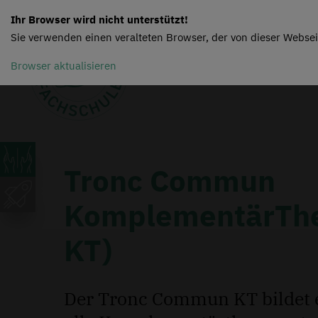
Ihr Browser wird nicht unterstützt!
Sie verwenden einen veralteten Browser, der von dieser Websei
Browser aktualisieren
Tronc Commun
KomplementärThe
KT)
Der Tronc Commun KT bildet e