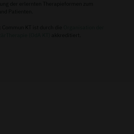
dung der erlernten Therapieformen zum
und Patienten.
c Commun KT ist durch die
Organisation der
ärTherapie (OdA KT)
akkreditiert.