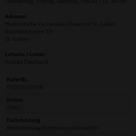
Donnerstag, Freitag, Samstag / 08.00 - 16.30 Uhr
Adresse:
Medizinische Fachschule Dickerhof St. Gallen
Breitfeldstrasse 13
St. Gallen
Leiterin / Leiter:
Andrea Eberhardt
Kurs-Nr.
F0202610198
Status
Offen
Fachrichtung
Weiterbildung Komplementärmedizin