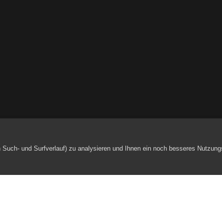
h Such- und Surfverlauf) zu analysieren und Ihnen ein noch besseres Nutzung
Gallen
Zertifiziertes und an