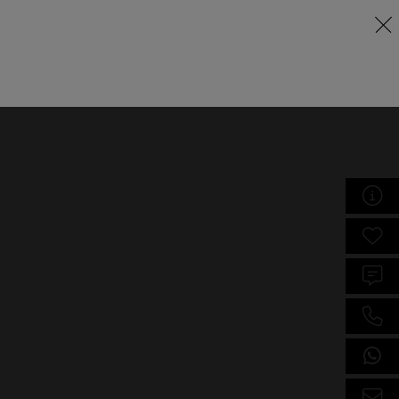
Lernraum
eschule
Weiterbildung
Über uns