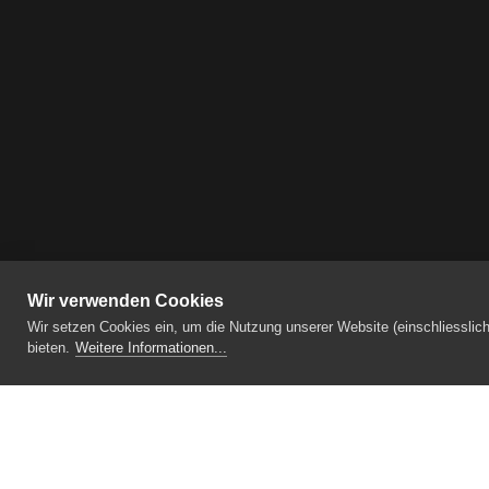
Wir verwenden Cookies
Wir setzen Cookies ein, um die Nutzung unserer Website (einschliesslic
bieten.
Weitere Informationen...
Medizinische Fachschule Dickerhof St. 