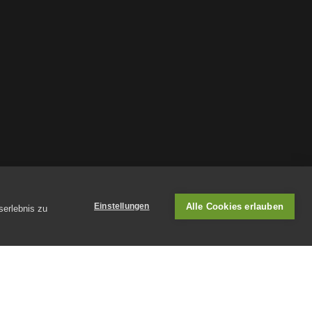
Alle Cookies erlauben
Einstellungen
serlebnis zu
erkanntes Schweizer Ausbildungszentrum