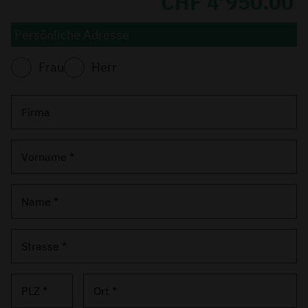
CHF 4’950.00
Persönliche Adresse
Frau
Herr
Firma
Vorname *
Name *
Strasse *
PLZ *
Ort *