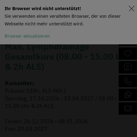
Ihr Browser wird nicht unterstützt!
Sie verwenden einen veralteten Browser, der von dieser
Webseite nicht mehr unterstützt wird.
Browser aktualisieren
Man. Lymphdrainage
Gesamtkurs (08.00 - 15.00 Uhr
& 2h ALS)
Kurszeiten:
Präsenz 138h, ALS 46h /
Samstag, 17.10.2026 - 10.04.2027 / 08.00 -
15.00 Uhr & 2h ALS
Ferien: 26.12.2026 - 08.01.2026
Frei: 27.03.2027