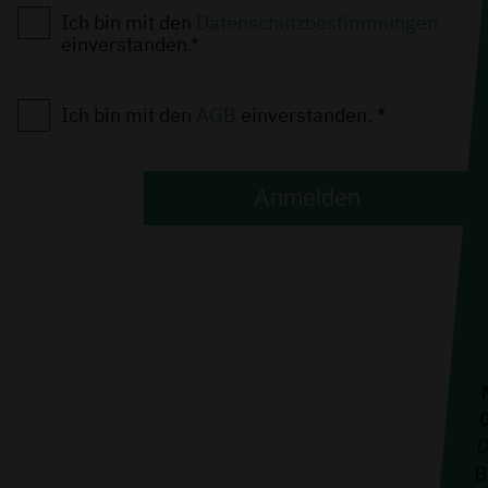
Ich bin mit den
Datenschutzbestimmungen
einverstanden.*
Ich bin mit den
AGB
einverstanden. *
Anmelden
G
D
B