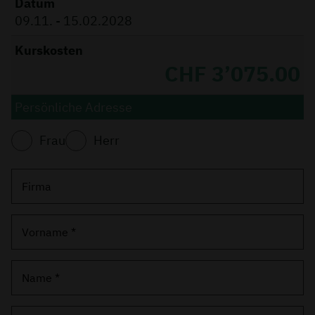
Datum
09.11. - 15.02.2028
Kurskosten
CHF 3’075.00
Persönliche Adresse
Frau
Herr
Firma
Vorname *
Name *