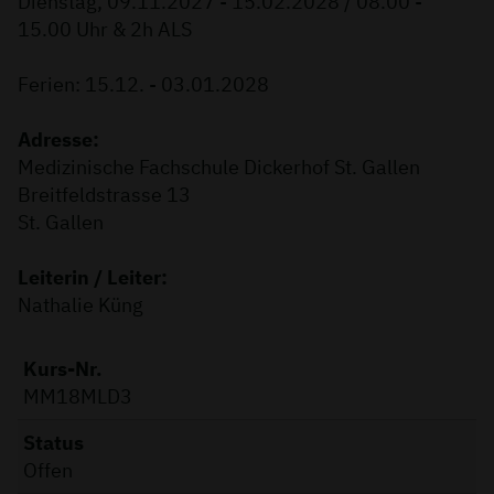
Dienstag, 09.11.2027 - 15.02.2028 / 08.00 -
15.00 Uhr & 2h ALS
Ferien: 15.12. - 03.01.2028
Adresse:
Medizinische Fachschule Dickerhof St. Gallen
Breitfeldstrasse 13
St. Gallen
Leiterin / Leiter:
Nathalie Küng
Kurs-Nr.
MM18MLD3
Status
Offen