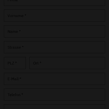
Vorname *
Name *
Strasse *
PLZ *
Ort *
E-Mail *
Telefon *