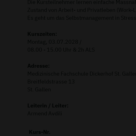
Die Kursteilnehmer lernen einfache Massn
Zustand von Arbeit- und Privatleben (Work-L
Es geht um das Selbstmanagement in Stress
Kurszeiten:
Montag, 03.07.2028 /
08.00 - 15.00 Uhr & 2h ALS
Adresse:
Medizinische Fachschule Dickerhof St. Galle
Breitfeldstrasse 13
St. Gallen
Leiterin / Leiter:
Armend Avdili
Kurs-Nr.