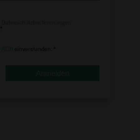
n
Datenschutzbestimmungen
*
n
AGB
einverstanden. *
Anmelden