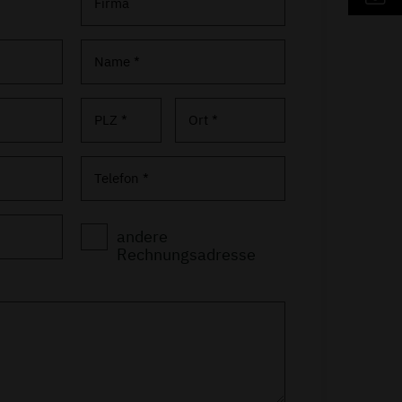
Firma
Name *
PLZ *
Ort *
Telefon *
andere
Rechnungsadresse