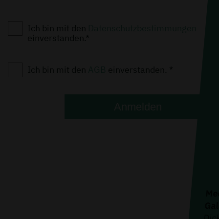
Ich bin mit den
Datenschutzbestimmungen
einverstanden.*
Ich bin mit den
AGB
einverstanden. *
Anmelden
Med
Gal
Dic