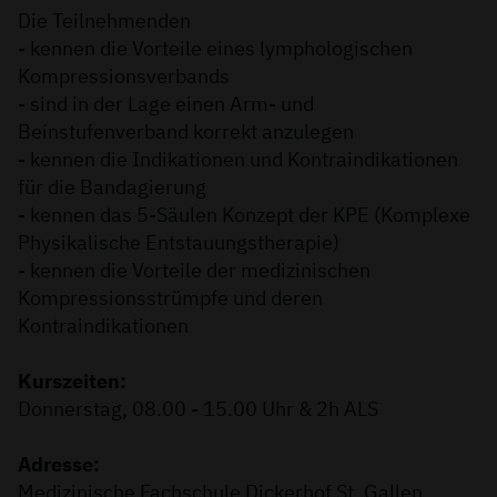
Die Teilnehmenden
- kennen die Vorteile eines lymphologischen
Kompressionsverbands
- sind in der Lage einen Arm- und
Beinstufenverband korrekt anzulegen
- kennen die Indikationen und Kontraindikationen
für die Bandagierung
- kennen das 5-Säulen Konzept der KPE (Komplexe
Physikalische Entstauungstherapie)
- kennen die Vorteile der medizinischen
Kompressionsstrümpfe und deren
Kontraindikationen
Kurszeiten:
Donnerstag, 08.00 - 15.00 Uhr & 2h ALS
Adresse:
Medizinische Fachschule Dickerhof St. Gallen