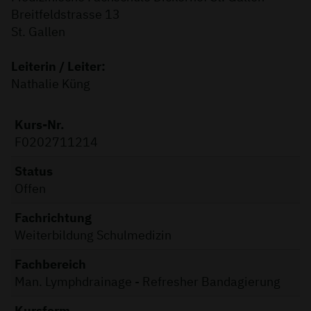
Breitfeldstrasse 13
St. Gallen
Leiterin / Leiter:
Nathalie Küng
Kurs-Nr.
F0202711214
Status
Offen
Fachrichtung
Weiterbildung Schulmedizin
Fachbereich
Man. Lymphdrainage - Refresher Bandagierung
Kursform