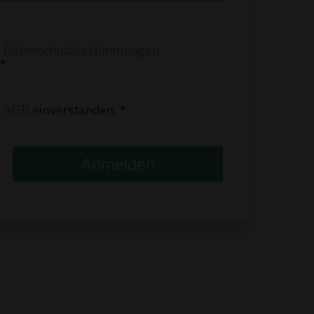
n
Datenschutzbestimmungen
*
n
AGB
einverstanden. *
Anmelden