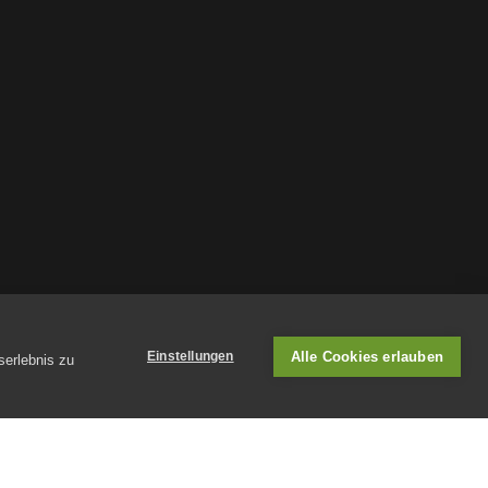
Alle Cookies erlauben
Einstellungen
serlebnis zu