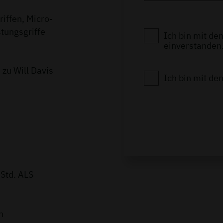
iffen, Micro-
tungsgriffe
Ich bin mit de
einverstanden.
 zu Will Davis
Ich bin mit de
 Std. ALS
n