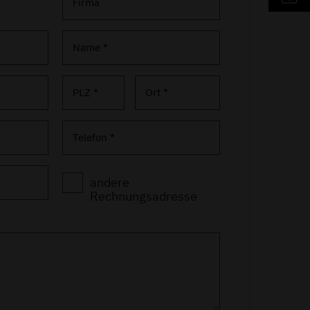
Firma
Name *
PLZ *
Ort *
Telefon *
andere
Rechnungsadresse